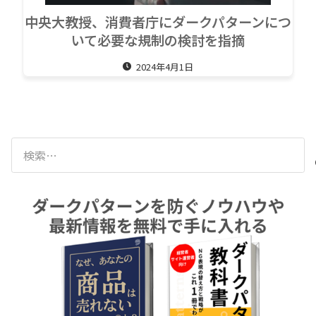
中央大教授、消費者庁にダークパターンにつ
いて必要な規制の検討を指摘
2024年4月1日
検
索: