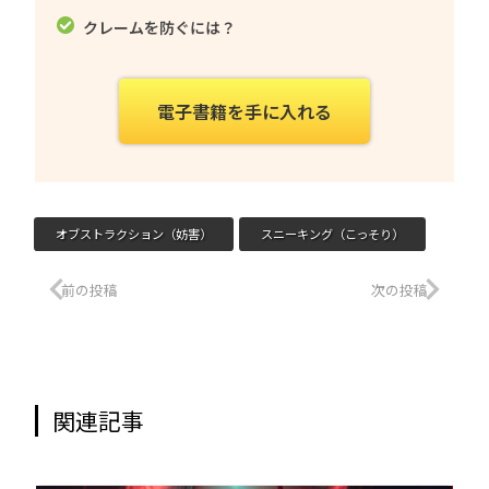
クレームを防ぐには？
電子書籍を手に入れる
オブストラクション（妨害）
スニーキング（こっそり）
前の投稿
次の投稿
関連記事