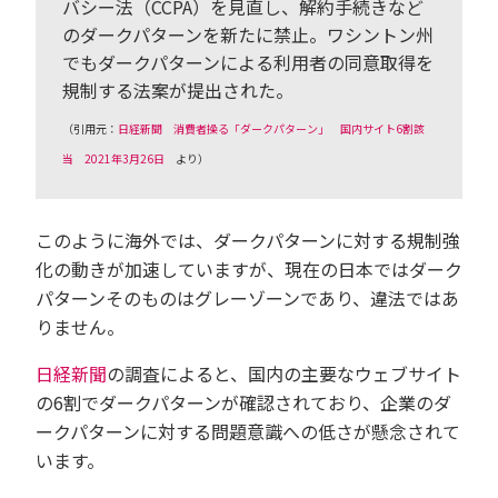
バシー法（CCPA）を見直し、解約手続きなど
のダークパターンを新たに禁止。ワシントン州
でもダークパターンによる利用者の同意取得を
規制する法案が提出された。
（引用元：
日経新聞 消費者操る「ダークパターン」 国内サイト6割該
当 2021年3月26日
より）
このように海外では、ダークパターンに対する規制強
化の動きが加速していますが、現在の日本ではダーク
パターンそのものはグレーゾーンであり、違法ではあ
りません。
日経新聞
の調査によると、国内の主要なウェブサイト
の6割でダークパターンが確認されており、企業のダ
ークパターンに対する問題意識への低さが懸念されて
います。