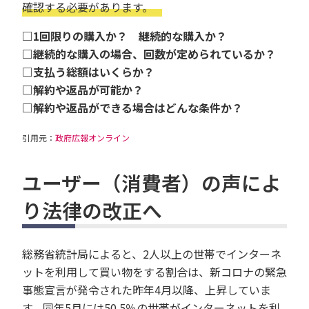
確認する必要があります。
□1回限りの購入か？ 継続的な購入か？
□継続的な購入の場合、回数が定められているか？
□支払う総額はいくらか？
□解約や返品が可能か？
□解約や返品ができる場合はどんな条件か？
引用元：
政府広報オンライン
ユーザー（消費者）の声によ
り法律の改正へ
総務省統計局によると、2人以上の世帯でインターネ
ットを利用して買い物をする割合は、新コロナの緊急
事態宣言が発令された昨年4月以降、上昇していま
す。同年5月には50.5％の世帯がインターネットを利