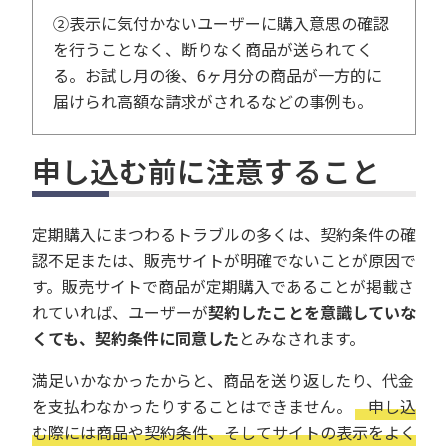
②表示に気付かないユーザーに購入意思の確認
を行うことなく、断りなく商品が送られてく
る。お試し月の後、6ヶ月分の商品が一方的に
届けられ高額な請求がされるなどの事例も。
申し込む前に注意すること
定期購入にまつわるトラブルの多くは、契約条件の確
認不足または、販売サイトが明確でないことが原因で
す。販売サイトで商品が定期購入であることが掲載さ
れていれば、ユーザーが
契約したことを意識していな
くても、契約条件に同意した
とみなされます。
満足いかなかったからと、商品を送り返したり、代金
を支払わなかったりすることはできません。
申し込
む際には商品や契約条件、そしてサイトの表示をよく