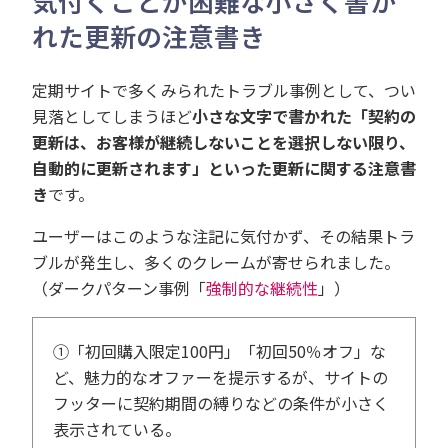
気付くことが困難な小さく書か
れた更新の注意書き
定期サイトで多くみられたトラブル事例として、つい
見落としてしまうほど
小さな文字で書かれた「契約の
更新は、お客様が継続しないことを選択しない限り、
自動的に更新されます」といった更新に関する注意書
き
です。
ユーザーはこのような注記に気付かず、その結果トラ
ブルが発生し、多くのクレームが寄せられました。
（ダークパターン事例「
強制的な継続性
」）
①「初回購入限定100円」「初回50％オフ」な
ど、魅力的なオファーを提示するが、サイトの
フッターに契約期間の縛りなどの条件が小さく
表示されている。