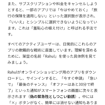
また、サブスクリプションや料金をキャンセルしよう
とすると、一部のアプリでは「今はやめておく」「旅
行の保険を適用しない」といった選択肢が表示され、
「いいえ」とシンプルに選択できないようになってい
ます。これは「羞恥心の植え付け」と呼ばれる手法で
す。
すべてのアクティブユーザーは、日常的にこれらのア
プリの欺瞞的な戦術に直面しています。理解を深める
ために、架空の名前「Rahul」を使った具体例を見て
みましょう。
Rahulがオンラインショッピング用のアプリをダウン
ロードし、サインインすると、「今すぐ申請」「急い
で」「最後のチャンス」「オファーはあと30分で終
了」といった通知がスマートフォンの画面に次々と表
示されます（
偽の緊急性としつこい勧誘
）。中には
「×」ボタンがなく、簡単には消せない通知もありま