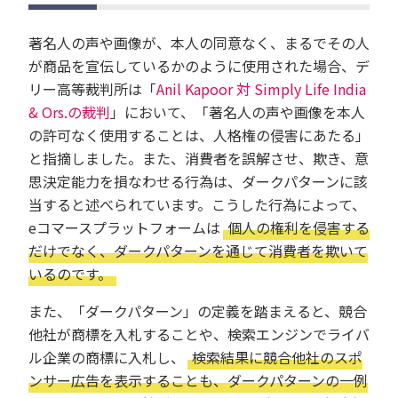
著名人の声や画像が、本人の同意なく、まるでその人
が商品を宣伝しているかのように使用された場合、デ
リー高等裁判所は「
Anil Kapoor 対 Simply Life India
& Ors.の裁判
」において、「著名人の声や画像を本人
の許可なく使用することは、人格権の侵害にあたる」
と指摘しました。また、消費者を誤解させ、欺き、意
思決定能力を損なわせる行為は、ダークパターンに該
当すると述べられています。こうした行為によって、
eコマースプラットフォームは
個人の権利を侵害する
だけでなく、ダークパターンを通じて消費者を欺いて
いるのです。
また、「ダークパターン」の定義を踏まえると、競合
他社が商標を入札することや、検索エンジンでライバ
ル企業の商標に入札し、
検索結果に競合他社のスポ
ンサー広告を表示することも、ダークパターンの一例