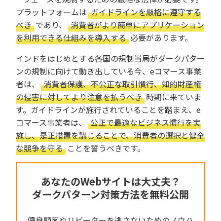
プラットフォームは
ガイドラインを厳格に遵守する
べき
であり、
消費者がより簡単にアプリケーション
を利用できる仕組みを導入する
必要があります。
インドをはじめとする各国の規制当局がダークパター
ンの規制に向けて動き出している今、eコマース事業
者は、
消費者保護、不公正な取引慣行、知的財産権
の侵害に対してより注意を払うべき
時期に来ていま
す。ガイドラインが施行されていることを踏まえ、e
コマース事業者は、
公正で最適なビジネス慣行を実
施し、是正措置を講じることで、消費者の選択と健全
な競争を守る
ことを誓うべきです。
あなたのWebサイトは大丈夫？
ダークパターン対策方法を無料公開
優良顧客やリピーターを逃さないためのノウハ