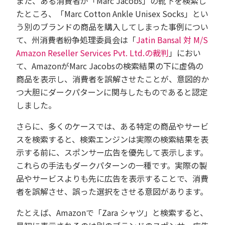
また、ある消費者が「Marc Jacobs」の靴下を検索し
たところ、「Marc Cotton Ankle Unisex Socks」とい
う別のブランドの商品を購入してしまった事例につい
て、州消費者紛争処理委員会は「
Jatin Bansal 対 M/S
Amazon Reseller Services Pvt. Ltd.の裁判
」におい
て、AmazonがMarc Jacobsの検索結果の下に虚偽の
商品を表示し、消費者を誤解させたことが、意図的か
つ大胆にダークパターンに関与したものであると認定
しました。
さらに、多くのケースでは、ある特定の商品やサービ
スを検索すると、検索エンジンは実際の検索結果を表
示する前に、スポンサー広告を優先して表示します。
これらの手法もダークパターンの一種です。実際の製
品やサービスよりも先に広告を表示することで、消費
者を誤解させ、誤った選択をさせる意図があります。
たとえば、Amazonで「Zara シャツ」と検索すると、