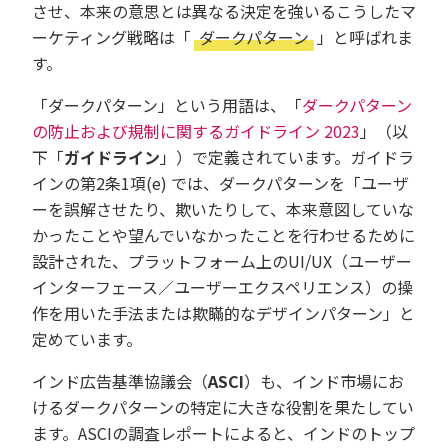
させ、本来の意思とは異なる決定を強いるこうしたマ
ーケティング戦略は「
ダークパターン
」と呼ばれま
す。
「ダークパターン」という用語は、「
ダークパターン
の防止および規制に関するガイドライン 2023
」（以
下「
ガイドライン
」）で定義されています。ガイドラ
インの第2条1項(e) では、ダークパターンを「ユーザ
ーを誤解させたり、欺いたりして、本来意図していな
かったことや望んでいなかったことを行わせるために
設計された、プラットフォーム上のUI/UX（ユーザー
インターフェース／ユーザーエクスペリエンス）の操
作を用いた手法または欺瞞的なデザインパターン」と
定めています。
インド広告基準協議会（
ASCI
）も、インド市場にお
けるダークパターンの特定に大きな役割を果たしてい
ます。ASCIの調査レポートによると、インドのトップ