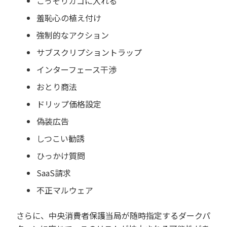
こっそりカゴに入れる
羞恥心の植え付け
強制的なアクション
サブスクリプショントラップ
インターフェース干渉
おとり商法
ドリップ価格設定
偽装広告
しつこい勧誘
ひっかけ質問
SaaS請求
不正マルウェア
さらに、中央消費者保護当局が随時指定するダークパ