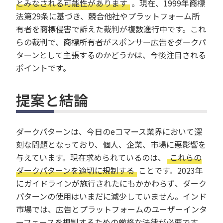
とみなされる可能性があります
。現在、1999年商標
法第29条に基づき、競合他社やプラットフォーム所
有者を商標侵害で訴えた裁判が複数進行中です。これ
らの裁判で、商標所有者がスポンサー広告をダークパ
ターンとして主張するのかどうかは、今後注目される
ポイントです。
提案と結論
ダークパターンは、今日のeコマース業界において深
刻な問題となっており、個人、企業、市場に悪影響を
与えています。現在求められているのは、
これらの
ダークパターンを適切に規制する
ことです。2023年
にガイドラインが施行されたにもかかわらず、ダーク
パターンの使用はいまだに減少していません。インド
市場では、広告とプラットフォームのユーザーインタ
ーフェースを規制するための厳格な法律が必要です。