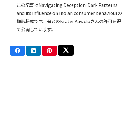
この記事は
Navigating Deception: Dark Patterns
and its influence on Indian consumer behaviour
の
翻訳転載です。著者のKratvi Kawdiaさんの許可を得
て公開しています。