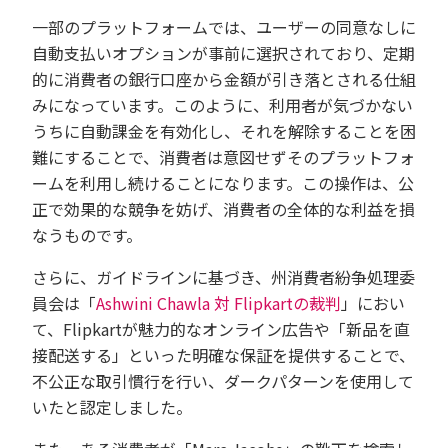
一部のプラットフォームでは、ユーザーの同意なしに
自動支払いオプションが事前に選択されており、定期
的に消費者の銀行口座から金額が引き落とされる仕組
みになっています。このように、利用者が気づかない
うちに自動課金を有効化し、それを解除することを困
難にすることで、消費者は意図せずそのプラットフォ
ームを利用し続けることになります。この操作は、公
正で効果的な競争を妨げ、消費者の全体的な利益を損
なうものです。
さらに、ガイドラインに基づき、州消費者紛争処理委
員会は「
Ashwini Chawla 対 Flipkartの裁判
」におい
て、Flipkartが魅力的なオンライン広告や「新品を直
接配送する」といった明確な保証を提供することで、
不公正な取引慣行を行い、ダークパターンを使用して
いたと認定しました。