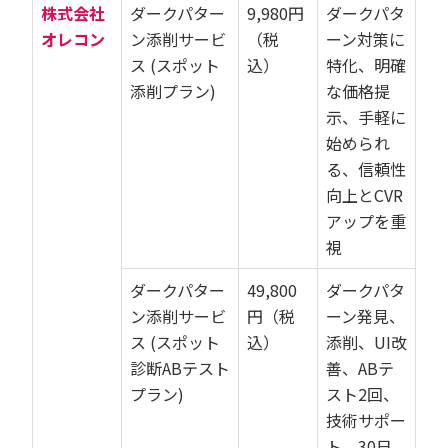
株式会社
ダークパター
9,980円
ダークパタ
オレコン
ン添削サービ
（税
ーン対策に
ス (スポット
込）
特化、明確
添削プラン)
な価格提
示、手軽に
始められ
る、信頼性
向上とCVR
アップを重
視
ダークパター
49,800
ダークパタ
ン添削サービ
円（税
ーン発見、
ス (スポット
込）
添削、UI改
診断ABテスト
善、ABテ
プラン)
スト2回、
技術サポー
ト、30日