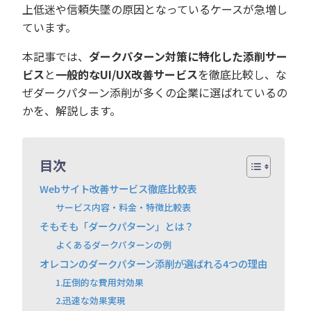
上低迷や信頼失墜の原因となっているケースが急増し
ています。
本記事では、
ダークパターン対策に特化した添削サー
ビス
と
一般的なUI/UX改善サービス
を徹底比較し、な
ぜダークパターン添削が多くの企業に選ばれているの
かを、解説します。
目次
Webサイト改善サービス徹底比較表
サービス内容・料金・特徴比較表
そもそも「ダークパターン」とは？
よくあるダークパターンの例
オレコンのダークパターン添削が選ばれる4つの理由
1.圧倒的な費用対効果
2.迅速な効果実現