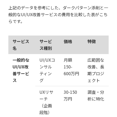
上記のデータを参考にした、ダークパターン添削と一
般的なUI/UX改善サービスの費用を比較した表がこち
らです。
サービス
サービ
価格
特徴
名
ス種別
一般的な
UI/UXコ
月額
広範囲な
UI/UX改
ンサル
150-
改善、長
善サービ
ティン
600万円
期プロジ
ス
グ
ェクト
UXリサ
30-150
調査・分
ーチ
万円
析に特化
（企画
段階）