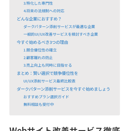
3.特化した専門性
4.将来の法規制への対応
どんな企業におすすめ？
ダークパターン添削サービスが最適な企業
一般的UI/UX改善サービスを検討すべき企業
今すぐ始めるべき3つの理由
1.競合優位性の確立
2.顧客離れの防止
3.売上向上も同時に目指せる
まとめ：賢い選択で競争優位性を
UI/UX添削サービス最終比較表
ダークパターン添削サービスを今すぐ始めましょう
おすすめプラン選択ガイド
無料相談も受付中
Webサイト改善サービス徹底