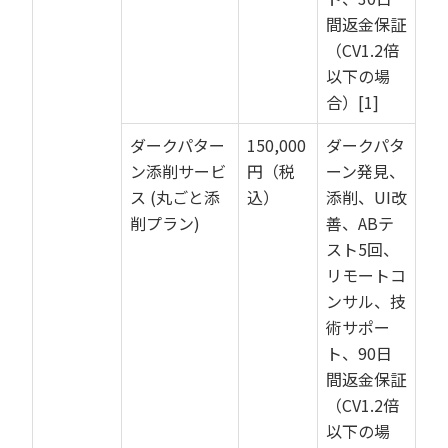
間返金保証
（CV1.2倍
以下の場
合）[1]
ダークパター
150,000
ダークパタ
ン添削サービ
円（税
ーン発見、
ス (丸ごと添
込）
添削、UI改
削プラン)
善、ABテ
スト5回、
リモートコ
ンサル、技
術サポー
ト、90日
間返金保証
（CV1.2倍
以下の場