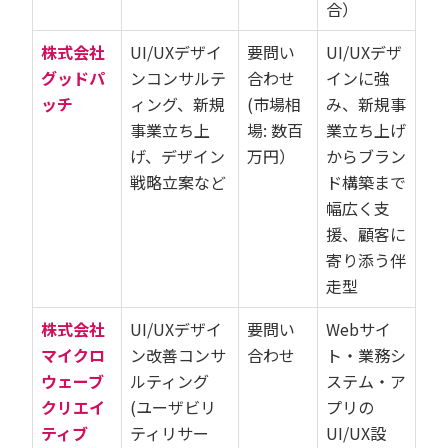
合）
株式会社
UI/UXデザイ
要問い
UI/UXデザ
グッドパ
ンコンサルテ
合わせ
インに強
ッチ
ィング、新規
(市場相
み、新規事
事業立ち上
場: 数百
業立ち上げ
げ、デザイン
万円）
からブラン
戦略立案など
ド構築まで
幅広く支
援、顧客に
寄り添う伴
走型
株式会社
UI/UXデザイ
要問い
Webサイ
マイクロ
ン改善コンサ
合わせ
ト・業務シ
ウェーブ
ルティング
ステム・ア
クリエイ
(ユーザビリ
プリの
ティブ
ティリサー
UI/UX設