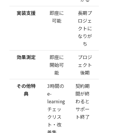
実装支援
即座に
長期プ
可能
ロジェ
クトに
なりが
ち
効果測定
即座に
プロジ
開始可
ェクト
能
後期
その他特
3時間の
契約期
典
e-
間が終
learning
わると
チェッ
サポー
クリス
ト終了
ト・改
善集