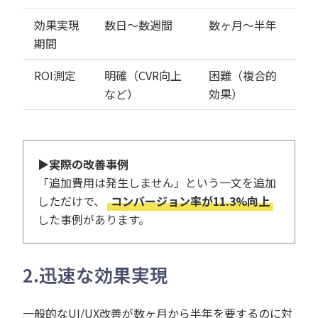
効果実現
数日〜数週間
数ヶ月〜半年
期間
ROI測定
明確（CVR向上
困難（複合的
など）
効果）
▶実際の改善事例
「追加費用は発生しません」という一文を追加
しただけで、
コンバージョン率が11.3%向上
した事例があります。
2.
迅速な効果実現
一般的なUI/UX改善が数ヶ月から半年を要するのに対