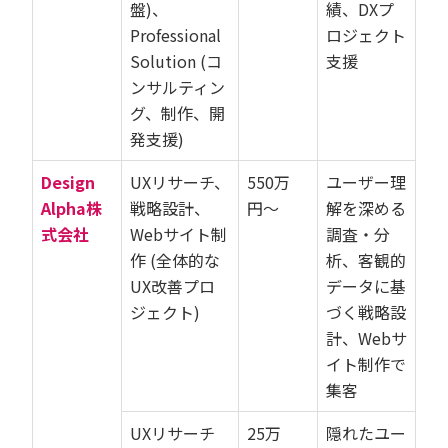
盤)、
績、DXプ
Professional
ロジェクト
Solution (コ
支援
ンサルティン
グ、制作、開
発支援)
Design
UXリサーチ、
550万
ユーザー理
Alpha株
戦略設計、
円〜
解を深める
式会社
Webサイト制
調査・分
作 (全体的な
析、客観的
UX改善プロ
データに基
ジェクト)
づく戦略設
計、Webサ
イト制作で
集客
UXリサーチ
25万
隠れたユー