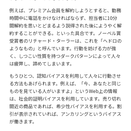
例えば、プレミアム会員を解約しようとすると、勤務
時間中に電話をかけなければならず、担当者に10分
間解約を思いとどまるよう説得された後にようやく解
約することができる。といった具合です。
ノーベル賞
受賞者のリチャード・ターラーは、これを「ヘドロの
ようなもの」と呼んでいます。行動を妨げる力が強
く、しつこい性質を持つダークパターンによって人々
は疲弊し、諦めてしまいます。
もうひとつ、認知バイアスを利用して人々に行動させ
る方法もあげられます。例えば、「今、あなたと同じ
ものを見ている人がいますよ」というWeb上の情報
は、社会的証明バイアスを利用しています。売り切れ
間近の商品であれば、希少性バイアスを利用する。割
引が表示されていれば、アンカリングというバイアス
が働きます。