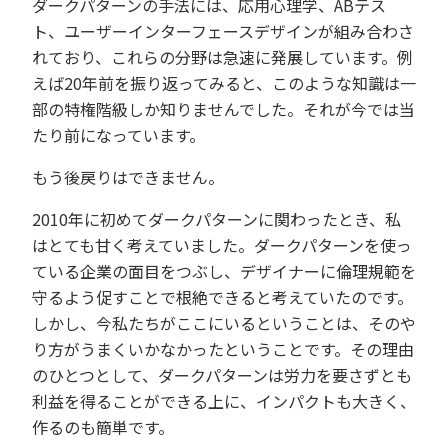
ダークパターンの手法には、
応用心理学、ABテス
ト、ユーザーインターフェースデザイン
が
組み合わさ
れており、これらの分野は急速に発展しています。例
えば20年前を振り返ってみると、このような知識は一
部の特権階級しか知りませんでした。それが今では当
たり前になっています。
もう後戻りはできません。
2010年に初めてダークパターンに関わったとき、私
はとても甘く考えていました。
ダークパターンを使っ
ている企業の面目をつぶし、デザイナーに倫理規範を
守るよう促すことで根絶できると考えていたのです。
しかし、今
私たちがここにいるということは、
そのや
り方がうまくいかなかったということです。
その理由
のひとつとして、ダークパターンは労力を要さずとも
利益を得ることができる
上に、インパクトも大きく、
作るのも簡単です。