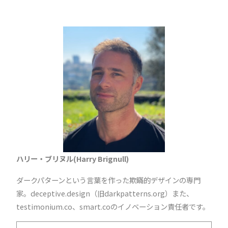
ハリー・ブリヌル(Harry Brignull)
ダークパターンという言葉を作った欺瞞的デザインの専門
家。
deceptive.design
（旧darkpatterns.org）また、
testimonium.co
、
smart.co
のイノベーション責任者です。