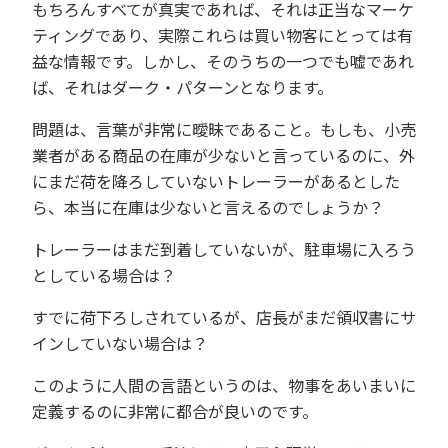
もちろんすべてが真実であれば、それは正当なマーケ
ティングであり、
実際これらは買い物客にとっては有
益な情報です。
しかし、そのうちの一つでも嘘であれ
ば、それはダーク・パターンとなります。
問題は、言葉が非常に曖昧であること。
もしも、
小売
業者がある商品の在庫が少ないと言っているのに、外
にまだ荷を降ろしていないトレーラーがあるとした
ら、
本当に在庫は少ないと言えるのでしょうか？
トレーラーはまだ到着していないが、駐車場に入ろう
としている場合は？
すでに荷下ろしされているが、店長がまだ領収書にサ
インしていない場合は？
このように人間の言語というのは、物事をあいまいに
定義するのに非常に都合が良いのです。