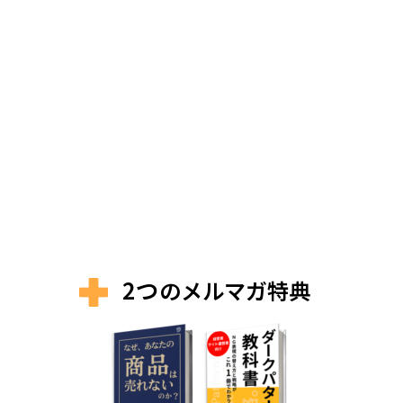
2つ
のメルマガ特典