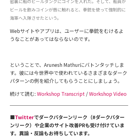
密裏に船のビールタンクにコインを入れた。そして、船員が
ビールを飲みコインが唇に触れると、拳銃を使って強制的に
海軍へ入隊させたという。
Webサイトやアプリは、ユーザーに拳銃をむけるよ
うなことがあってはならない
のです。
ということで、Arunesh Mathurにバトンタッチしま
す。彼には今世界中で使われているさまざまなダーク
パターンの例を紹介してもらうことにしましょう。
続けて読む:
Workshop Transcript
/
Workshop Video
■
Twitter
でダークパターンリーク（#ダークパター
ンリーク）や企業のサイト改善PRも受け付けていま
す。異論・反論もお待ちしています。