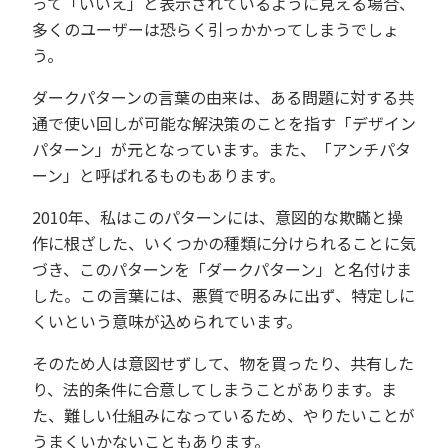
って「いいえ」と表示されているように見える場合、
多くのユーザーは恐らく引っかかってしまうでしょ
う。
ダークパターンの言葉の由来は、ある問題に対する共
通で使い回しが可能な解決策のことを指す「デザイン
パターン」が元となっています。また、「アンチパタ
ーン」と呼ばれるものもあります。
2010年、私はこのパターンには、意図的な欺瞞と操
作に根ざした、
いくつかの種類に分けられることに
気
づき、このパターンを「ダークパターン」と
名付けま
した。
この言葉には、悪質で明るみに出ず、特定しに
くいという
意味
が込められています。
そのため人は意図せずして、物を買ったり、
共有した
り、法的条件に合意してしまうことがあります。
ま
た、難しい仕組みになっているため、やりたいことが
うまくいかないこともあります。