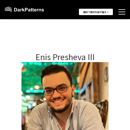
無料で資料を受け取る >
Enis Presheva III