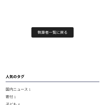
執筆者一覧に戻る
人気のタグ
国内ニュース
1
寄付
1
子ども
4