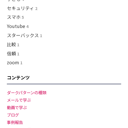
セキュリティ
2
スマホ
5
Youtube
4
スターバックス
1
比較
1
信頼
1
zoom
1
コンテンツ
ダークパターンの種類
メールで学ぶ
動画で学ぶ
ブログ
事例報告