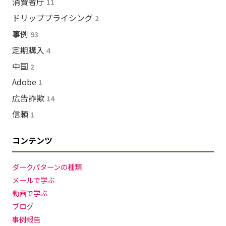
消費者庁
11
ドリッププライシング
2
事例
93
定期購入
4
中国
2
Adobe
1
広告詐欺
14
信頼
1
コンテンツ
ダークパターンの種類
メールで学ぶ
動画で学ぶ
ブログ
事例報告