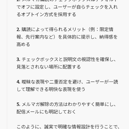
でオフに設定し、ユーザーが自らチェックを入れ
るオプトイン方式を採用する
2.
購読によって得られるメリット（例：限定情
報、先行案内など）を具体的に提示し、納得感を
高める
3.
チェックボックスと説明文の視認性を確保し、
見落とされない場所に配置する
4.
曖昧な表現や二重否定を避け、ユーザーが一読
して理解できる明快な表現を使う
5.
メルマガ解除の方法はわかりやすく簡単にし、
配信メールにも明記しておく
このように、誠実で明確な情報設計を行うことで、