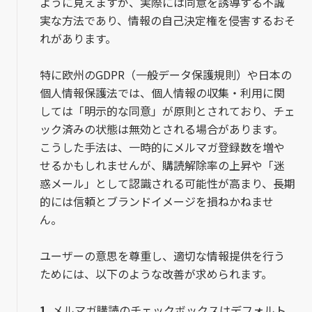
ように見えますが、実際には同意を誘導する不誠
実な方法であり、情報の自己決定権を侵害するおそ
れがあります。
特に欧州のGDPR（一般データ保護規則）や日本の
個人情報保護法では、個人情報の収集・利用に関
しては「明示的な同意」が原則とされており、チェ
ック済みの状態は無効とされる場合があります。
こうした手法は、一時的にメルマガ登録数を増や
せるかもしれませんが、購読解除率の上昇や「迷
惑メール」として認識される可能性が高まり、長期
的には信頼とブランドイメージを損ねかねませ
ん。
ユーザーの意思を尊重し、適切な情報提供を行う
ためには、以下のような改善が求められます。
1.
メルマガ購読のチェックボックスはデフォルト