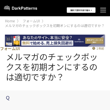
無料で資料を受け取る >
Home
〉
フォームUI
〉
メルマガのチェックボックスを初期オンにするのは適切ですか？
フォームUI
1年前
メルマガのチェックボッ
クスを初期オンにするの
は適切ですか？
Q