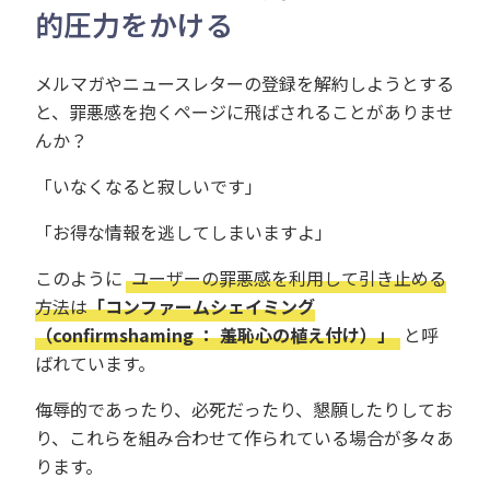
的圧力をかける
メルマガやニュースレターの登録を解約しようとする
と、罪悪感を抱くページに飛ばされることがありませ
んか？
「いなくなると寂しいです」
「お得な情報を逃してしまいますよ」
このように
ユーザーの罪悪感を利用して引き止める
方法は
「コンファームシェイミング
（confirmshaming ： 羞恥心の植え付け）」
と呼
ばれています。
侮辱的であったり、必死だったり、懇願したりしてお
り、これらを組み合わせて作られている場合が多々あ
ります。