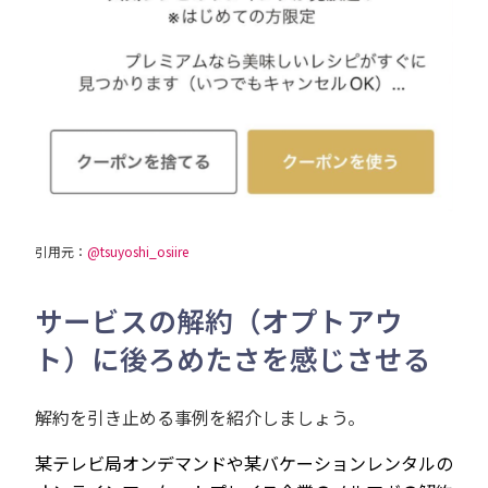
引用元：
@tsuyoshi_osiire
サービスの解約（オプトアウ
ト）に後ろめたさを感じさせる
解約を引き止める事例を紹介しましょう。
某テレビ局オンデマンド
や
某
バケーションレンタルの