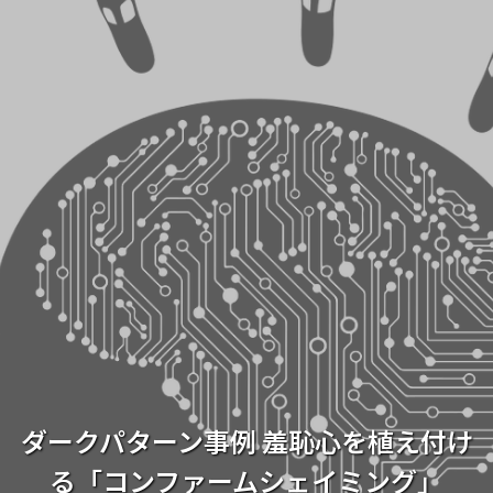
ダークパターン事例 羞恥心を植え付け
る「コンファームシェイミング」