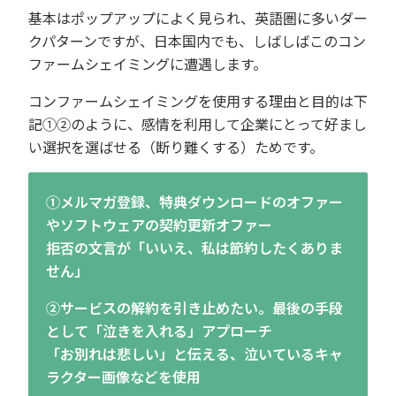
基本はポップアップによく見られ、英語圏に多いダー
クパターンですが、日本国内でも、しばしばこのコン
ファームシェイミングに遭遇します。
コンファームシェイミングを使用する理由と目的は下
記①②のように、感情を利用して企業にとって好まし
い選択を選ばせる（断り難くする）ためです。
①メルマガ登録、特典ダウンロードのオファー
やソフトウェアの契約更新オファー
拒否の文言が「いいえ、私は節約したくありま
せん」
②サービスの解約を引き止めたい。最後の手段
として「泣きを入れる」アプローチ
「お別れは悲しい」と伝える、泣いているキャ
ラクター画像などを使用