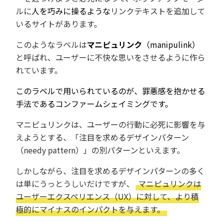
ルに
人を巧みに操るような
リンクテキストを追加して
いるサイトがあります。
このようなラベルは
マニピュリンク
（manipulink）
と呼ばれ、ユーザーに不快な思いをさせるように作ら
れています。
このラベルで用いられているのが、罪悪感を抱かせる
手法であるコンファームシェイミングです。
マニピュリンクは、ユーザーの行動に必死に影響を与
えようとする、「注目を求めるデザインパターン
（needy pattern）」の別パターンといえます。
しかしながら、注目を求めるデザインパターンの多く
は単にうっとうしいだけですが、
マニピュリンクは
ユーザーエクスペリエンス（UX）に対して、より積
極的にマイナスのインパクトを与えます。