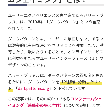
ユーザーエクスペリエンスの専門家であるハリー・ブ
リヌルは、2010年に「ダークパターン」という言葉
を作りました。
ダークパターンとは、ユーザーに意図しない、あるい
は潜在的に有害な決定をさせることを強要したり、誘
導したり、欺いたりすることで、オンラインサービス
に利益をもたらすユーザーインターフェース（UI）や
デザインのことです。
ハリー・ブリヌルは、ダークパターンの認知度を高め
るために、ダークパターンを
12種類に分類したサイ
ト
「
darkpatterns.org
」を運営しています。
この記事では、その中の1つである
コンファームシェ
イミング（羞恥心の植え付け）
について説明します。