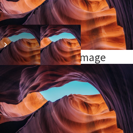
Single Project – Image