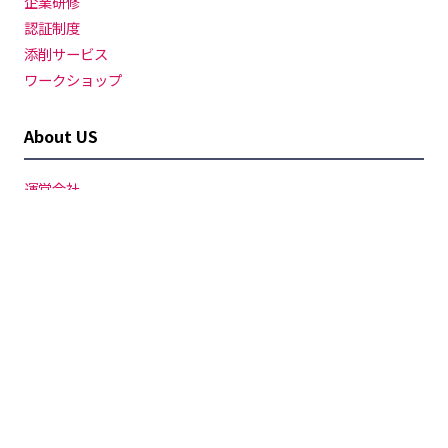
企業研修
認証制度
添削サービス
ワークショップ
About US
運営会社
VISION
お問い合わせ（お客様窓口）
お問い合わせ（取材・広報窓口）
お問い合わせ（セミナー登壇依頼）
プライバシーポリシー
Cookieポリシー