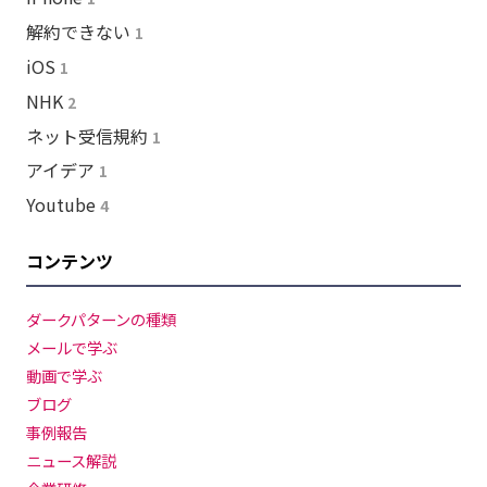
解約できない
1
iOS
1
NHK
2
ネット受信規約
1
アイデア
1
Youtube
4
コンテンツ
ダークパターンの種類
メールで学ぶ
動画で学ぶ
ブログ
事例報告
ニュース解説