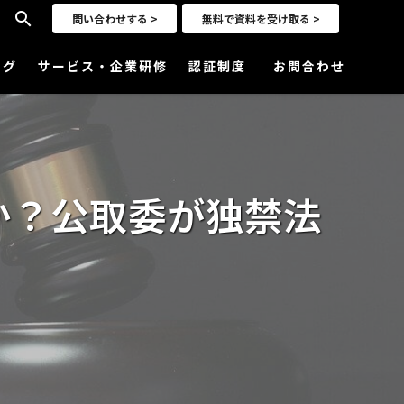
search
問い合わせする >
無料で資料を受け取る >
ログ
サービス・企業研修
認証制度
お問合わせ
か？公取委が独禁法