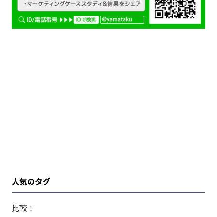
人気のタグ
比較
1