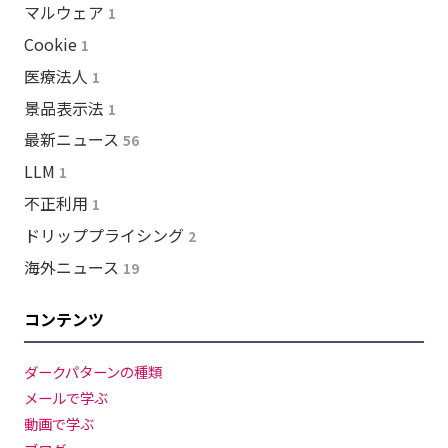
マルウェア
1
Cookie
1
医療法人
1
景品表示法
1
最新ニュース
56
LLM
1
不正利用
1
ドリッププライシング
2
海外ニュース
19
コンテンツ
ダークパターンの種類
メールで学ぶ
動画で学ぶ